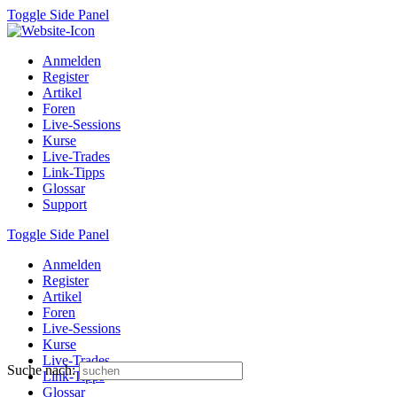
Toggle Side Panel
Anmelden
Register
Artikel
Foren
Live-Sessions
Kurse
Live-Trades
Link-Tipps
Glossar
Support
Toggle Side Panel
Anmelden
Register
Artikel
Foren
Live-Sessions
Kurse
Live-Trades
Suche nach:
Link-Tipps
Glossar