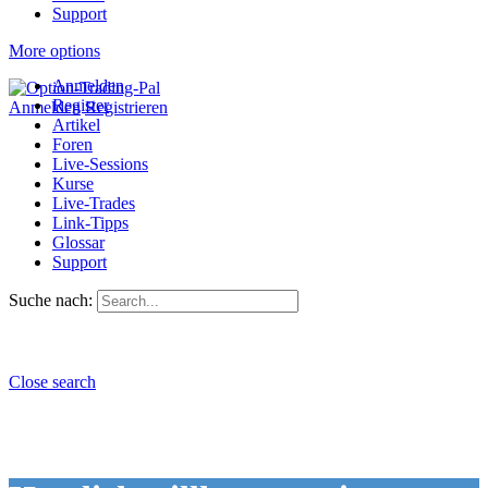
Support
More options
Anmelden
Register
Anmelden
Registrieren
Artikel
Foren
Live-Sessions
Kurse
Live-Trades
Link-Tipps
Glossar
Support
Suche nach:
Close search