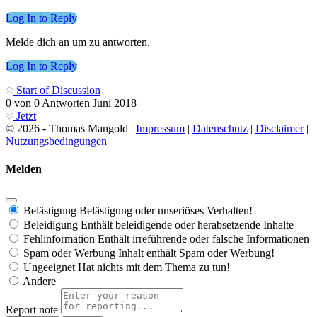
Log In to Reply
Melde dich an um zu antworten.
Log In to Reply
Start of Discussion
0
von
0
Antworten
Juni 2018
Jetzt
© 2026 - Thomas Mangold |
Impressum
|
Datenschutz
|
Disclaimer
|
Nutzungsbedingungen
Melden
Belästigung
Belästigung oder unseriöses Verhalten!
Beleidigung
Enthält beleidigende oder herabsetzende Inhalte
Fehlinformation
Enthält irreführende oder falsche Informationen
Spam oder Werbung
Inhalt enthält Spam oder Werbung!
Ungeeignet
Hat nichts mit dem Thema zu tun!
Andere
Report note