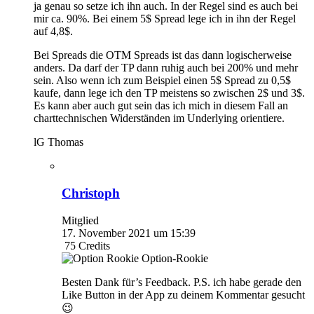
ja genau so setze ich ihn auch. In der Regel sind es auch bei
mir ca. 90%. Bei einem 5$ Spread lege ich in ihn der Regel
auf 4,8$.
Bei Spreads die OTM Spreads ist das dann logischerweise
anders. Da darf der TP dann ruhig auch bei 200% und mehr
sein. Also wenn ich zum Beispiel einen 5$ Spread zu 0,5$
kaufe, dann lege ich den TP meistens so zwischen 2$ und 3$.
Es kann aber auch gut sein das ich mich in diesem Fall an
charttechnischen Widerständen im Underlying orientiere.
lG Thomas
Christoph
Mitglied
17. November 2021 um 15:39
75
Credits
Option-Rookie
Besten Dank für’s Feedback. P.S. ich habe gerade den
Like Button in der App zu deinem Kommentar gesucht
😉