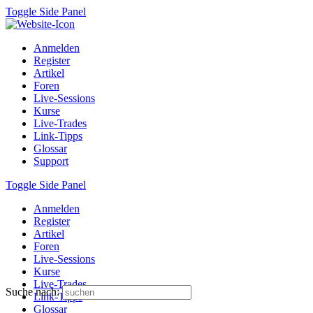
Toggle Side Panel
Anmelden
Register
Artikel
Foren
Live-Sessions
Kurse
Live-Trades
Link-Tipps
Glossar
Support
Toggle Side Panel
Anmelden
Register
Artikel
Foren
Live-Sessions
Kurse
Live-Trades
Suche nach:
Link-Tipps
Glossar