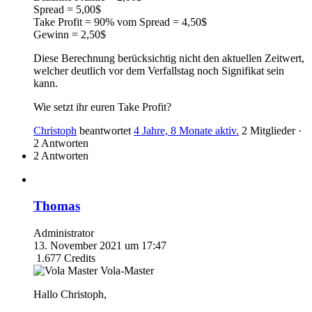
Spread = 5,00$
Take Profit = 90% vom Spread = 4,50$
Gewinn = 2,50$
Diese Berechnung berücksichtig nicht den aktuellen Zeitwert,
welcher deutlich vor dem Verfallstag noch Signifikat sein
kann.
Wie setzt ihr euren Take Profit?
Christoph
beantwortet
4 Jahre, 8 Monate aktiv.
2 Mitglieder
·
2 Antworten
2 Antworten
Thomas
Administrator
13. November 2021 um 17:47
1.677
Credits
Vola-Master
Hallo Christoph,