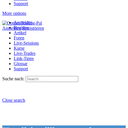
Support
More options
Anmelden
Register
Anmelden
Registrieren
Artikel
Foren
Live-Sessions
Kurse
Live-Trades
Link-Tipps
Glossar
Support
Suche nach:
Close search