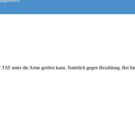
itgliedern!
r TAT unter die Arme greifen kann. Natürlich gegen Bezahlung. Bei In