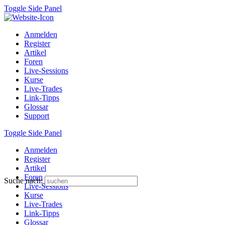
Toggle Side Panel
Anmelden
Register
Artikel
Foren
Live-Sessions
Kurse
Live-Trades
Link-Tipps
Glossar
Support
Toggle Side Panel
Anmelden
Register
Artikel
Foren
Suche nach:
Live-Sessions
Kurse
Live-Trades
Link-Tipps
Glossar