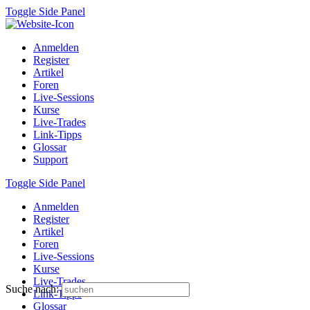
Toggle Side Panel
Anmelden
Register
Artikel
Foren
Live-Sessions
Kurse
Live-Trades
Link-Tipps
Glossar
Support
Toggle Side Panel
Anmelden
Register
Artikel
Foren
Live-Sessions
Kurse
Live-Trades
Suche nach:
Link-Tipps
Glossar