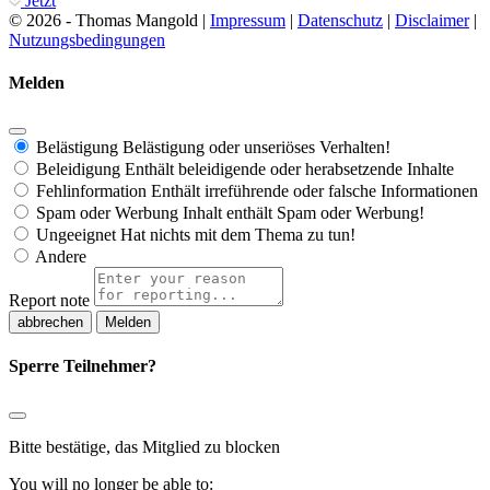
Jetzt
© 2026 - Thomas Mangold |
Impressum
|
Datenschutz
|
Disclaimer
|
Nutzungsbedingungen
Melden
Belästigung
Belästigung oder unseriöses Verhalten!
Beleidigung
Enthält beleidigende oder herabsetzende Inhalte
Fehlinformation
Enthält irreführende oder falsche Informationen
Spam oder Werbung
Inhalt enthält Spam oder Werbung!
Ungeeignet
Hat nichts mit dem Thema zu tun!
Andere
Report note
Melden
Sperre Teilnehmer?
Bitte bestätige, das Mitglied zu blocken
You will no longer be able to: