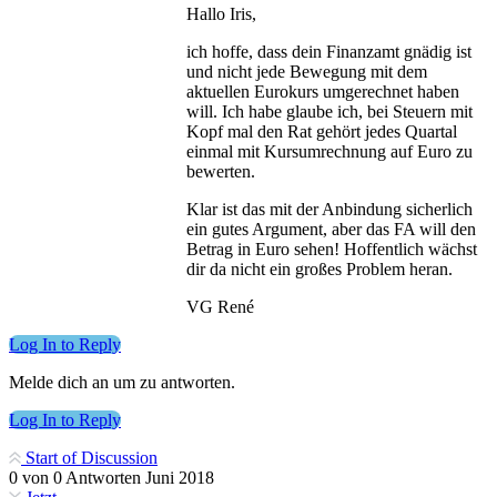
Hallo Iris,
ich hoffe, dass dein Finanzamt gnädig ist
und nicht jede Bewegung mit dem
aktuellen Eurokurs umgerechnet haben
will. Ich habe glaube ich, bei Steuern mit
Kopf mal den Rat gehört jedes Quartal
einmal mit Kursumrechnung auf Euro zu
bewerten.
Klar ist das mit der Anbindung sicherlich
ein gutes Argument, aber das FA will den
Betrag in Euro sehen! Hoffentlich wächst
dir da nicht ein großes Problem heran.
VG René
Log In to Reply
Melde dich an um zu antworten.
Log In to Reply
Start of Discussion
0
von
0
Antworten
Juni 2018