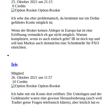
25. Oktober 2021 um 21:15
0
Credits
Option-Rookie
Ich sehe das eher problematisch, da bestimmt nur ein Dollar
geführtes Konto möglich ist.
Wenn der Broker keinen Ableger in Europa hat ist eine
Eröffnung vermutlich eh gar nicht möglich. Warum
kompliziert, wenn es auch einfach geht? IB ist doch top und
soll laut Markus auch demnächst eine Schnittstelle für PXO
einrichten.
Iris
Mitglied
26. Oktober 2021 um 11:57
10
Credits
Option-Rookie
Ich habe mir ein Konto dort eröffnet. Die Unterlagen und der
Geldtransfer waren eine gewisse Herausforderung (auch weil
Tradier gerne Fragen telefonisch klären), aber letzlich hat es