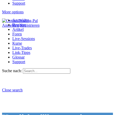
Support
More options
Anmelden
Register
Anmelden
Registrieren
Artikel
Foren
Live-Sessions
Kurse
Live-Trades
Link-Tipps
Glossar
Support
Suche nach:
Close search