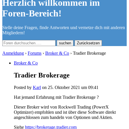
Herzlich willkommen im
Foren-Bereich!
Stelle deine Fragen, finde Antworten und vernetze dich mit anderen
Mitgliedern!
Zurücksetzen
Anmeldung
›
Forums
›
Broker & Co
›
Tradier Brokerage
Broker & Co
Tradier Brokerage
Posted by
Karl
on 25. Oktober 2021 um 09:41
Hat jemand Erfahrung mit Tradier Brokerage ?
Dieser Broker wird von Rockwell Trading (PowerX
Optimizer) empfohlen und ist über diese Software direkt
angeschlossen zum handeln von Optionen und Aktien.
Siehe
https://brokerage.tradier.com