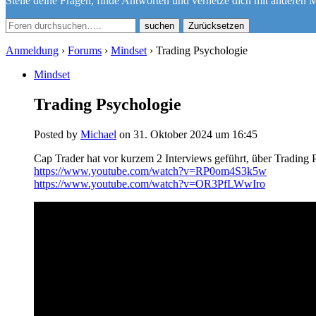
Stelle deine Fragen, finde Antworten und vernetze dich mit anderen M
Zurücksetzen
Anmeldung
›
Forums
›
Mindset
›
Trading Psychologie
Mindset
Trading Psychologie
Posted by
Michael
on 31. Oktober 2024 um 16:45
Cap Trader hat vor kurzem 2 Interviews geführt, über Trading Ps
https://www.youtube.com/watch?v=RP0om4S3k5w
https://www.youtube.com/watch?v=OR3PfLWwIro