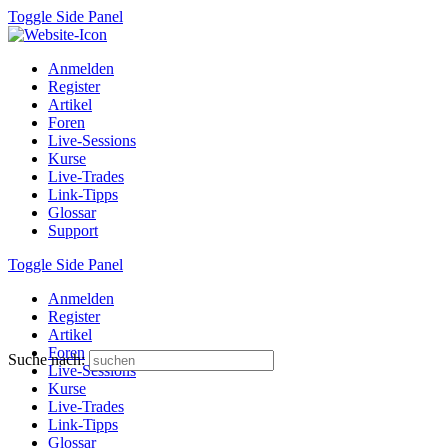
Toggle Side Panel
Anmelden
Register
Artikel
Foren
Live-Sessions
Kurse
Live-Trades
Link-Tipps
Glossar
Support
Toggle Side Panel
Anmelden
Register
Artikel
Foren
Suche nach:
Live-Sessions
Kurse
Live-Trades
Link-Tipps
Glossar