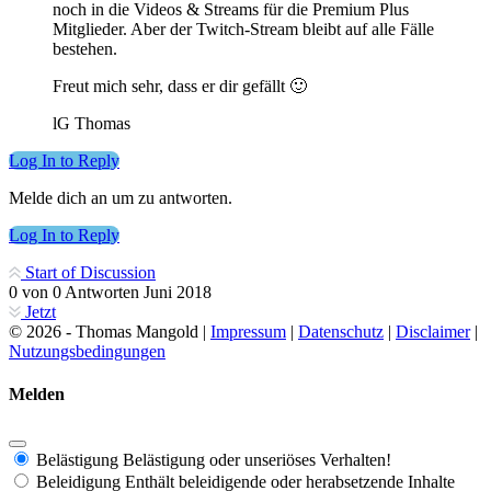
noch in die Videos & Streams für die Premium Plus
Mitglieder. Aber der Twitch-Stream bleibt auf alle Fälle
bestehen.
Freut mich sehr, dass er dir gefällt 🙂
lG Thomas
Log In to Reply
Melde dich an um zu antworten.
Log In to Reply
Start of Discussion
0
von
0
Antworten
Juni 2018
Jetzt
© 2026 - Thomas Mangold |
Impressum
|
Datenschutz
|
Disclaimer
|
Nutzungsbedingungen
Melden
Belästigung
Belästigung oder unseriöses Verhalten!
Beleidigung
Enthält beleidigende oder herabsetzende Inhalte