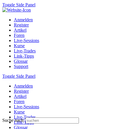
Toggle Side Panel
Anmelden
Register
Artikel
Foren
Live-Sessions
Kurse
Live-Trades
Link-Tipps
Glossar
Support
Toggle Side Panel
Anmelden
Register
Artikel
Foren
Live-Sessions
Kurse
Live-Trades
Suche nach:
Link-Tipps
Glossar