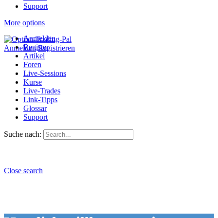
Support
More options
Anmelden
Register
Anmelden
Registrieren
Artikel
Foren
Live-Sessions
Kurse
Live-Trades
Link-Tipps
Glossar
Support
Suche nach:
Close search