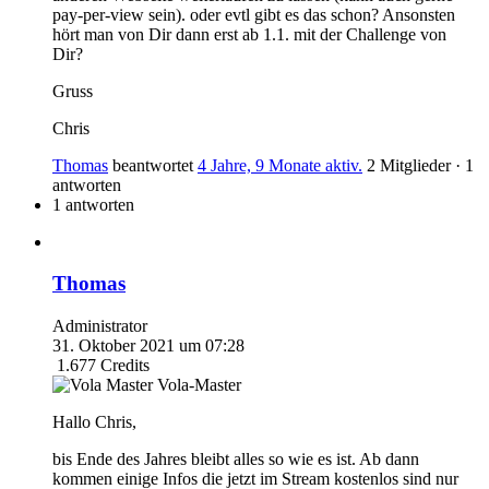
pay-per-view sein). oder evtl gibt es das schon? Ansonsten
hört man von Dir dann erst ab 1.1. mit der Challenge von
Dir?
Gruss
Chris
Thomas
beantwortet
4 Jahre, 9 Monate aktiv.
2 Mitglieder
·
1
antworten
1 antworten
Thomas
Administrator
31. Oktober 2021 um 07:28
1.677
Credits
Vola-Master
Hallo Chris,
bis Ende des Jahres bleibt alles so wie es ist. Ab dann
kommen einige Infos die jetzt im Stream kostenlos sind nur