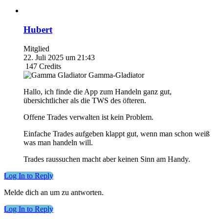
Hubert
Mitglied
22. Juli 2025 um 21:43
147
Credits
Gamma-Gladiator
Hallo, ich finde die App zum Handeln ganz gut,
übersichtlicher als die TWS des öfteren.
Offene Trades verwalten ist kein Problem.
Einfache Trades aufgeben klappt gut, wenn man schon weiß
was man handeln will.
Trades raussuchen macht aber keinen Sinn am Handy.
Log In to Reply
Melde dich an um zu antworten.
Log In to Reply