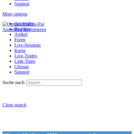
Support
More options
Anmelden
Register
Anmelden
Registrieren
Artikel
Foren
Live-Sessions
Kurse
Live-Trades
Link-Tipps
Glossar
Support
Suche nach:
Close search