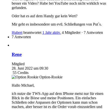
besser ein Video? Habe bei YouTube noch nicht wirklich was
gefunden.
Oder hat es auf dem Handy gar kein Wert?
Mir geht es insbesondere um evtl. Schließungen von Put´s.
Hubert
beantwortet
1 Jahr aktiv.
4 Mitglieder
·
7 Antworten
7 Antworten
Rene
Mitglied
28. Juni 2022 um 09:30
55
Credits
Option-Rookie
Hallo Michael,
ich nutze die TWS-App auf dem IPhone meist nur für einen
Blick in die Börse und meine Positionen. Ein einfaches
Schließen oder Anpassen der Optionen kann man schon
machen, aber besser ist es die Order vorab einzustellen und