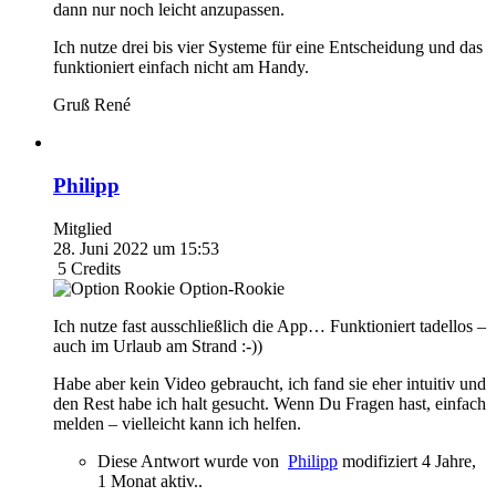
dann nur noch leicht anzupassen.
Ich nutze drei bis vier Systeme für eine Entscheidung und das
funktioniert einfach nicht am Handy.
Gruß René
Philipp
Mitglied
28. Juni 2022 um 15:53
5
Credits
Option-Rookie
Ich nutze fast ausschließlich die App… Funktioniert tadellos –
auch im Urlaub am Strand :-))
Habe aber kein Video gebraucht, ich fand sie eher intuitiv und
den Rest habe ich halt gesucht. Wenn Du Fragen hast, einfach
melden – vielleicht kann ich helfen.
Diese Antwort wurde von
Philipp
modifiziert 4 Jahre,
1 Monat aktiv..