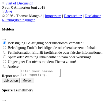
Start of Discussion
0
von
0
Antworten
Juni 2018
Jetzt
© 2026 - Thomas Mangold |
Impressum
|
Datenschutz
|
Disclaimer
|
Nutzungsbedingungen
Melden
Belästigung
Belästigung oder unseriöses Verhalten!
Beleidigung
Enthält beleidigende oder herabsetzende Inhalte
Fehlinformation
Enthält irreführende oder falsche Informationen
Spam oder Werbung
Inhalt enthält Spam oder Werbung!
Ungeeignet
Hat nichts mit dem Thema zu tun!
Andere
Report note
Melden
Sperre Teilnehmer?