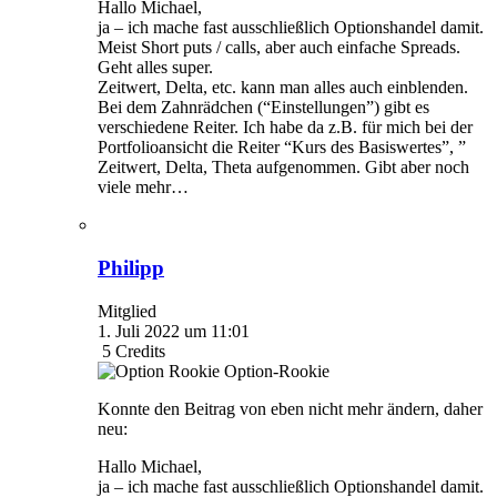
Hallo Michael,
ja – ich mache fast ausschließlich Optionshandel damit.
Meist Short puts / calls, aber auch einfache Spreads.
Geht alles super.
Zeitwert, Delta, etc. kann man alles auch einblenden.
Bei dem Zahnrädchen (“Einstellungen”) gibt es
verschiedene Reiter. Ich habe da z.B. für mich bei der
Portfolioansicht die Reiter “Kurs des Basiswertes”, ”
Zeitwert, Delta, Theta aufgenommen. Gibt aber noch
viele mehr…
Philipp
Mitglied
1. Juli 2022 um 11:01
5
Credits
Option-Rookie
Konnte den Beitrag von eben nicht mehr ändern, daher
neu:
Hallo Michael,
ja – ich mache fast ausschließlich Optionshandel damit.