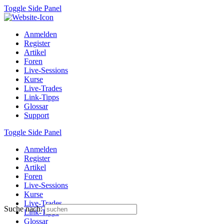
Toggle Side Panel
Anmelden
Register
Artikel
Foren
Live-Sessions
Kurse
Live-Trades
Link-Tipps
Glossar
Support
Toggle Side Panel
Anmelden
Register
Artikel
Foren
Live-Sessions
Kurse
Live-Trades
Suche nach:
Link-Tipps
Glossar