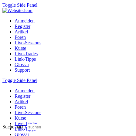
Toggle Side Panel
Anmelden
Register
Artikel
Foren
Live-Sessions
Kurse
Live-Trades
Link-Tipps
Glossar
Support
Toggle Side Panel
Anmelden
Register
Artikel
Foren
Live-Sessions
Kurse
Live-Trades
Suche nach:
Link-Tipps
Glossar