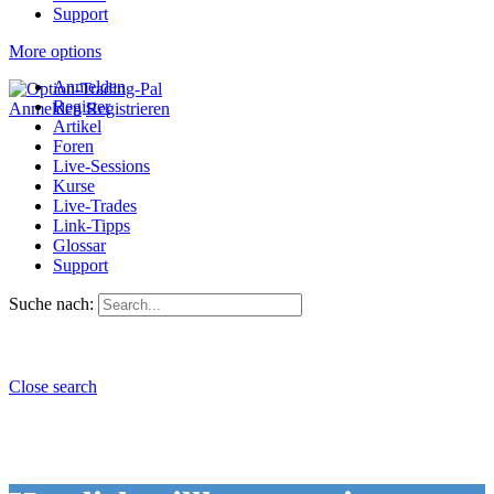
Support
More options
Anmelden
Register
Anmelden
Registrieren
Artikel
Foren
Live-Sessions
Kurse
Live-Trades
Link-Tipps
Glossar
Support
Suche nach:
Close search