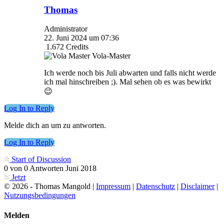
Thomas
Administrator
22. Juni 2024 um 07:36
1.672
Credits
Vola-Master
Ich werde noch bis Juli abwarten und falls nicht werde
ich mal hinschreiben ;). Mal sehen ob es was bewirkt
😉
Log In to Reply
Melde dich an um zu antworten.
Log In to Reply
Start of Discussion
0
von
0
Antworten
Juni 2018
Jetzt
© 2026 - Thomas Mangold |
Impressum
|
Datenschutz
|
Disclaimer
|
Nutzungsbedingungen
Melden