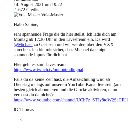
14. August 2021 um 19:22
1.672
Credits
Vola-Master
Hallo Sabine,
sehr spannende Frage die du hier stellst. Ich lade dich am
Montag ab 17:30 Uhr in den Livestream ein. Da wird
@Michael
zu Gast sein und wir werden über den VXX
sprechen. Ich bin mir sicher, dass Michael da einige
spannende Inputs für dich hat.
Hier geht es zum Livestream:
https://www.twitch.tv/optiontradingpal
Falls du da keine Zeit hast, die Aufzeichnung wird ab
Dienstag mittags auf unserem YouTube-Kanal live sein (am
besten gleich abonnieren und die Glocke aktivieren, dann
verpasst du da nichts):
https://www.youtube.com/channel/UChFz_STJy8toW2SaCIU
lG Thomas