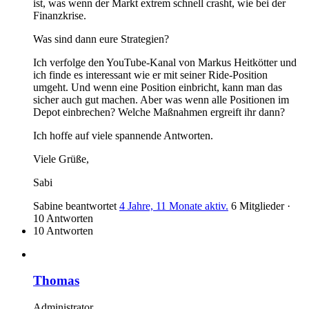
ist, was wenn der Markt extrem schnell crasht, wie bei der
Finanzkrise.
Was sind dann eure Strategien?
Ich verfolge den YouTube-Kanal von Markus Heitkötter und
ich finde es interessant wie er mit seiner Ride-Position
umgeht. Und wenn eine Position einbricht, kann man das
sicher auch gut machen. Aber was wenn alle Positionen im
Depot einbrechen? Welche Maßnahmen ergreift ihr dann?
Ich hoffe auf viele spannende Antworten.
Viele Grüße,
Sabi
Sabine
beantwortet
4 Jahre, 11 Monate aktiv.
6 Mitglieder
·
10 Antworten
10 Antworten
Thomas
Administrator