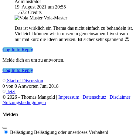
Administrator
19. August 2021 um 20:55
1.672
Credits
Vola-Master
Das ist wirklich ein Thema das nicht einfach zu behandeln ist.
Vielleicht können wir in unserem gemeinsamen Livestream
nur mal kurz die Ideen anreißen. Ist sicher sehr spannend 😉
Log In to Reply
Melde dich an um zu antworten.
Log In to Reply
Start of Discussion
0
von
0
Antworten
Juni 2018
Jetzt
© 2026 - Thomas Mangold |
Impressum
|
Datenschutz
|
Disclaimer
|
Nutzungsbedingungen
Melden
Belästigung
Belästigung oder unseriöses Verhalten!