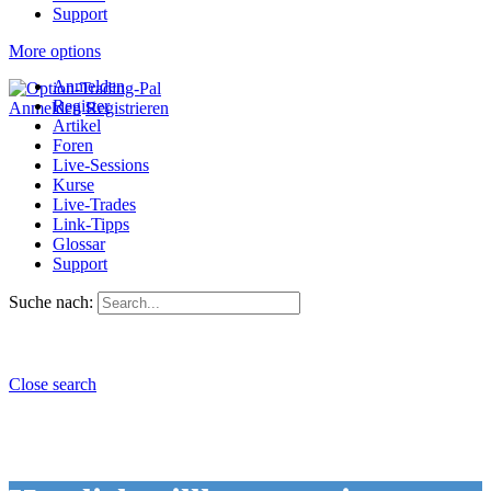
Support
More options
Anmelden
Register
Anmelden
Registrieren
Artikel
Foren
Live-Sessions
Kurse
Live-Trades
Link-Tipps
Glossar
Support
Suche nach:
Close search