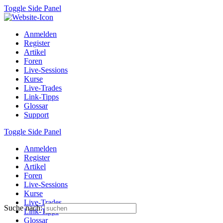
Toggle Side Panel
Anmelden
Register
Artikel
Foren
Live-Sessions
Kurse
Live-Trades
Link-Tipps
Glossar
Support
Toggle Side Panel
Anmelden
Register
Artikel
Foren
Live-Sessions
Kurse
Live-Trades
Suche nach:
Link-Tipps
Glossar