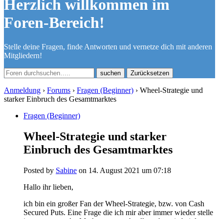
Herzlich willkommen im
Foren-Bereich!
Stelle deine Fragen, finde Antworten und vernetze dich mit anderen
Mitgliedern!
Zurücksetzen
Anmeldung
›
Forums
›
Fragen (Beginner)
›
Wheel-Strategie und
starker Einbruch des Gesamtmarktes
Fragen (Beginner)
Wheel-Strategie und starker
Einbruch des Gesamtmarktes
Posted by
Sabine
on 14. August 2021 um 07:18
Hallo ihr lieben,
ich bin ein großer Fan der Wheel-Strategie, bzw. von Cash
Secured Puts. Eine Frage die ich mir aber immer wieder stelle