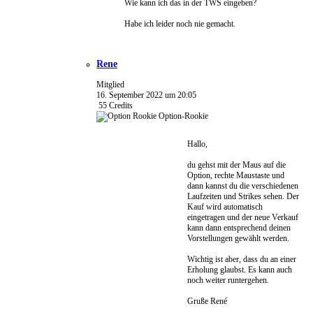
Wie kann ich das in der TWS eingeben?
Habe ich leider noch nie gemacht.
Rene
Mitglied
16. September 2022 um 20:05
55
Credits
Option-Rookie
Hallo,
du gehst mit der Maus auf die
Option, rechte Maustaste und
dann kannst du die verschiedenen
Laufzeiten und Strikes sehen. Der
Kauf wird automatisch
eingetragen und der neue Verkauf
kann dann entsprechend deinen
Vorstellungen gewählt werden.
Wichtig ist aber, dass du an einer
Erholung glaubst. Es kann auch
noch weiter runtergehen.
Gruße René