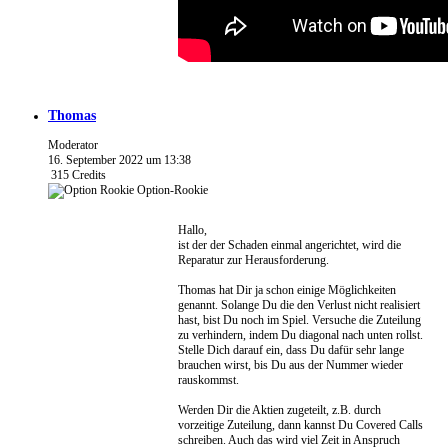
Thomas
Moderator
16. September 2022 um 13:38
315
Credits
Option-Rookie
Hallo,
ist der der Schaden einmal angerichtet, wird die
Reparatur zur Herausforderung.
Thomas hat Dir ja schon einige Möglichkeiten
genannt. Solange Du die den Verlust nicht realisiert
hast, bist Du noch im Spiel. Versuche die Zuteilung
zu verhindern, indem Du diagonal nach unten rollst.
Stelle Dich darauf ein, dass Du dafür sehr lange
brauchen wirst, bis Du aus der Nummer wieder
rauskommst.
Werden Dir die Aktien zugeteilt, z.B. durch
vorzeitige Zuteilung, dann kannst Du Covered Calls
schreiben. Auch das wird viel Zeit in Anspruch