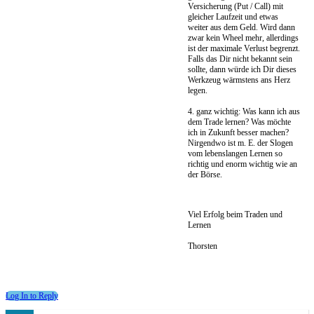
Versicherung (Put / Call) mit
gleicher Laufzeit und etwas
weiter aus dem Geld. Wird dann
zwar kein Wheel mehr, allerdings
ist der maximale Verlust begrenzt.
Falls das Dir nicht bekannt sein
sollte, dann würde ich Dir dieses
Werkzeug wärmstens ans Herz
legen.
4. ganz wichtig: Was kann ich aus
dem Trade lernen? Was möchte
ich in Zukunft besser machen?
Nirgendwo ist m. E. der Slogen
vom lebenslangen Lernen so
richtig und enorm wichtig wie an
der Börse.
Viel Erfolg beim Traden und
Lernen
Thorsten
Log In to Reply