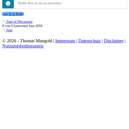
Melde dich an um zu antworten.
Log In to Reply
Start of Discussion
0
von
0
Antworten
Juni 2018
Jetzt
© 2026 - Thomas Mangold |
Impressum
|
Datenschutz
|
Disclaimer
|
Nutzungsbedingungen