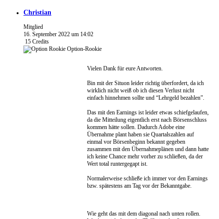
Christian
Mitglied
16. September 2022 um 14:02
15
Credits
Option-Rookie
Vielen Dank für eure Antworten.
Bin mit der Situon leider richtig überfordert, da ich
wirklich nicht weiß ob ich diesen Verlust nicht
einfach hinnehmen sollte und “Lehrgeld bezahlen”.
Das mit den Earnings ist leider etwas schiefgelaufen,
da die Mitteilung eigentlich erst nach Börsenschluss
kommen hätte sollen. Dadurch Adobe eine
Übernahme plant haben sie Quartalszahlen auf
einmal vor Börsenbeginn bekannt gegeben
zusammen mit den Übernahmeplänen und dann hatte
ich keine Chance mehr vorher zu schließen, da der
Wert total runtergegapt ist.
Normalerweise schließe ich immer vor den Earnings
bzw. spätestens am Tag vor der Bekanntgabe.
Wie geht das mit dem diagonal nach unten rollen.