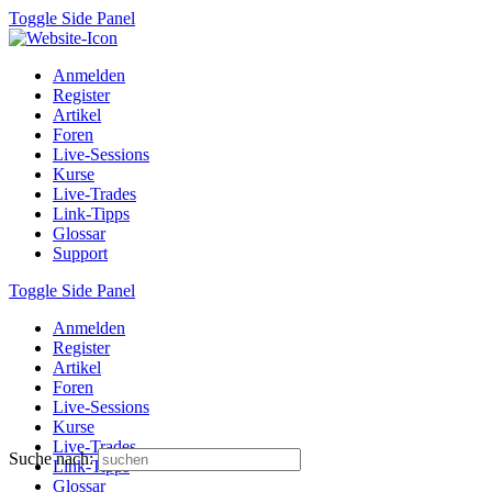
Toggle Side Panel
Anmelden
Register
Artikel
Foren
Live-Sessions
Kurse
Live-Trades
Link-Tipps
Glossar
Support
Toggle Side Panel
Anmelden
Register
Artikel
Foren
Live-Sessions
Kurse
Live-Trades
Suche nach:
Link-Tipps
Glossar