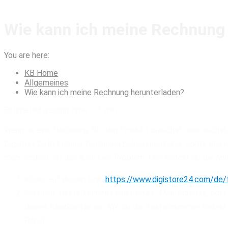
Wie kann ich meine Rechnung 
You are here:
KB Home
Allgemeines
Wie kann ich meine Rechnung herunterladen?
Estimated reading time:
< 1 min
Wenn du eine Rechnung für dein Produkt brauchst oder suchst, 
Digistore24 mit deiner Rechnung bekommen habe. Sollte das ni
mehr findest, ist das auch kein Problem. Hier findest du die An
Klicke auf diesen Link:
https://www.digistore24.com/de/
Gib deine Bestellnummer und deine E-Mail-Adresse, oder 
deines Bankkontos ein. Wo du die Bestellnummer findest i
Pfeil)