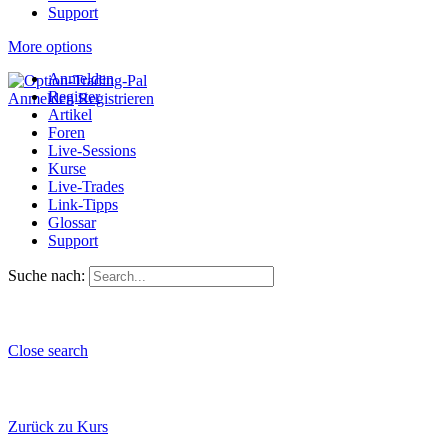
Support
More options
Anmelden
Register
Anmelden
Registrieren
Artikel
Foren
Live-Sessions
Kurse
Live-Trades
Link-Tipps
Glossar
Support
Suche nach:
Close search
Zurück zu Kurs