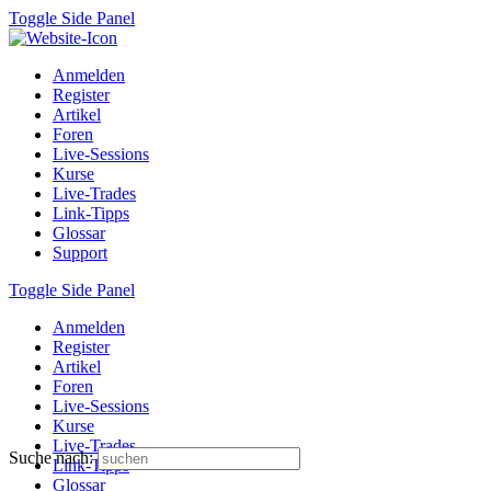
Toggle Side Panel
Anmelden
Register
Artikel
Foren
Live-Sessions
Kurse
Live-Trades
Link-Tipps
Glossar
Support
Toggle Side Panel
Anmelden
Register
Artikel
Foren
Live-Sessions
Kurse
Live-Trades
Suche nach:
Link-Tipps
Glossar