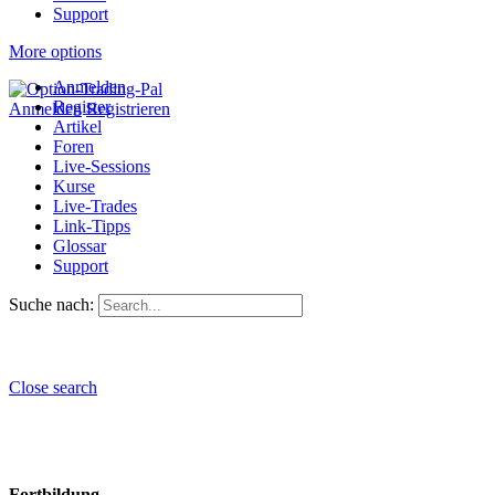
Support
More options
Anmelden
Register
Anmelden
Registrieren
Artikel
Foren
Live-Sessions
Kurse
Live-Trades
Link-Tipps
Glossar
Support
Suche nach:
Close search
Fortbildung