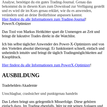
Analyse, benötigst du ein gutes Trading-Journal. Genau das
bekommst du in diesem Kurs zum Download zur Verfügung gestellt
und es wird dir im Kurs genau erklärt, wie du es anwenden,
verändern und an deine Bedürfnisse anpassen kannst.
Hier findest du alle Informationen zum Trading-Journal
!
PowerX-Optimizer
Das Tool von Markus Heitkötter spart dir Unmengen an Zeit und
bringt dir lukrative Trades direkt in die Watchlist.
Ich bin selbst täglicher Anwender des Power-X-Optimizers und von
den Vorteilen absolut überzeugt. Er funktioniert schnell, einfach und
unheimlich intuitiv und bringt dir täglich Tradingmöglichkeiten auf
Knopfdruck.
Hier findest du alle Informationen zum PowerX-Optimizer
!
AUSBILDUNG
Tradehelden-Akademie
Unschlagbar, crashsicher und punktgenau handeln
Das Leben bringt uns gelegentlich Misserfolge. Diese gehören
einfach dazu. Im Trading ebenfalls. Wer ist mit seinen Anlagen und