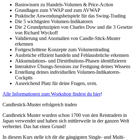
Basiswissen zu Handels-Volumen & Price-Action
Grundlagen zum VWAP und zum AVWAP
Praktische Anwendungsbeispiele für das Swing-Trading
Die 5 wichtigsten Volumen-Indikatoren
Die 2 Grundprinzipien von Charles Dow und die 3 Gesetze
von Richard Wyckoff
Validierung und Anomalien von Candle-Stick-Muster
erkennen
Fortgeschrittene Konzepte zum Volumentrading
Ausbrüche effizient handeln und Fehlausbrüche erkennen
Akkumulations- und Dirstributions-Phasen identifizieren
Interaktive Übungs-Sessions zur Festigung deines Wissens
Erstellung deines individuellen Volumen-Indikatoren-
Cockpits
Ausreichend Platz für deine Fragen, uvm.
Alle Informationen zum Workshop findest du hier
!
Candlestick-Muster erfolgreich traden
Candlestick Muster wurden schon 1700 von den Reistradern in
Japan verwendet und haben sich mittlerweile in der ganzen Welt
verbreitet. Das hat einen Grund!
In diesem Kurs stelle ich dir die gängigsten Single- und Multi-