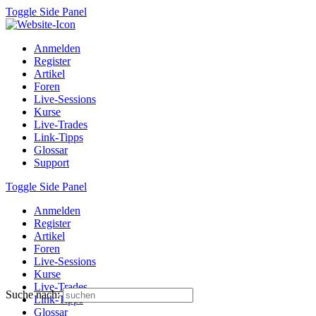
Toggle Side Panel
Anmelden
Register
Artikel
Foren
Live-Sessions
Kurse
Live-Trades
Link-Tipps
Glossar
Support
Toggle Side Panel
Anmelden
Register
Artikel
Foren
Live-Sessions
Kurse
Live-Trades
Suche nach:
Link-Tipps
Glossar