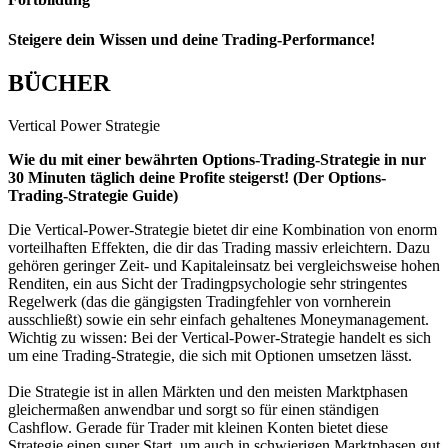
Steigere dein Wissen und deine Trading-Performance!
BÜCHER
Vertical Power Strategie
Wie du mit einer bewährten Options-Trading-Strategie in nur
30 Minuten täglich deine Profite steigerst! (Der Options-
Trading-Strategie Guide)
Die
Vertical-Power-Strategie
bietet dir eine Kombination von enorm
vorteilhaften Effekten, die dir das Trading massiv erleichtern. Dazu
gehören geringer Zeit- und Kapitaleinsatz bei vergleichsweise hohen
Renditen, ein aus Sicht der Tradingpsychologie sehr stringentes
Regelwerk (das die gängigsten Tradingfehler von vornherein
ausschließt) sowie ein sehr einfach gehaltenes Moneymanagement.
Wichtig zu wissen: Bei der
Vertical-Power-Strategie
handelt es sich
um eine Trading-Strategie, die sich mit Optionen umsetzen lässt.
Die Strategie ist in allen Märkten und den meisten Marktphasen
gleichermaßen anwendbar und sorgt so für einen ständigen
Cashflow. Gerade für Trader mit kleinen Konten bietet diese
Strategie einen super Start, um auch in schwierigen Marktphasen gut