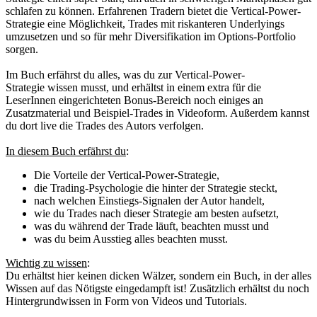
schlafen zu können. Erfahrenen Tradern bietet die
Vertical-Power-
Strategie
eine Möglichkeit, Trades mit riskanteren Underlyings
umzusetzen und so für mehr Diversifikation im Options-Portfolio
sorgen.
Im Buch erfährst du alles, was du zur
Vertical-Power-
Strategie
wissen musst, und erhältst in einem extra für die
LeserInnen eingerichteten Bonus-Bereich noch einiges an
Zusatzmaterial und Beispiel-Trades in Videoform. Außerdem kannst
du dort live die Trades des Autors verfolgen.
In diesem Buch erfährst du
:
Die Vorteile der Vertical-Power-Strategie,
die Trading-Psychologie die hinter der Strategie steckt,
nach welchen Einstiegs-Signalen der Autor handelt,
wie du Trades nach dieser Strategie am besten aufsetzt,
was du während der Trade läuft, beachten musst und
was du beim Ausstieg alles beachten musst.
Wichtig zu wissen
:
Du erhältst hier keinen dicken Wälzer, sondern ein Buch, in der alles
Wissen auf das Nötigste eingedampft ist! Zusätzlich erhältst du noch
Hintergrundwissen in Form von Videos und Tutorials.