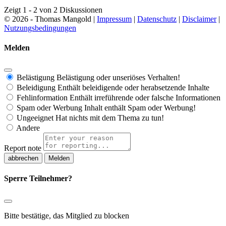
Zeigt 1 - 2 von 2 Diskussionen
© 2026 - Thomas Mangold |
Impressum
|
Datenschutz
|
Disclaimer
|
Nutzungsbedingungen
Melden
Belästigung
Belästigung oder unseriöses Verhalten!
Beleidigung
Enthält beleidigende oder herabsetzende Inhalte
Fehlinformation
Enthält irreführende oder falsche Informationen
Spam oder Werbung
Inhalt enthält Spam oder Werbung!
Ungeeignet
Hat nichts mit dem Thema zu tun!
Andere
Report note
Melden
Sperre Teilnehmer?
Bitte bestätige, das Mitglied zu blocken