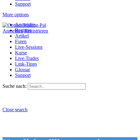
Support
More options
Anmelden
Register
Anmelden
Registrieren
Artikel
Foren
Live-Sessions
Kurse
Live-Trades
Link-Tipps
Glossar
Support
Suche nach:
Close search