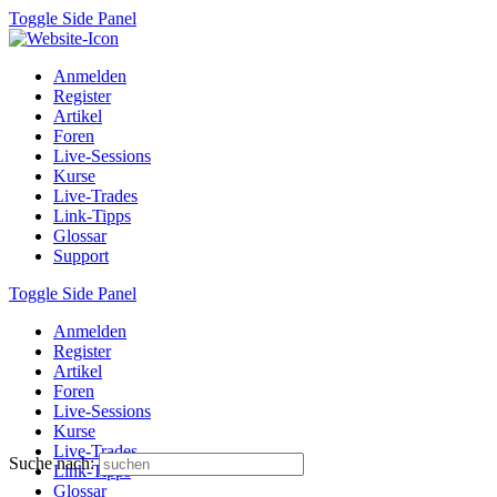
Toggle Side Panel
Anmelden
Register
Artikel
Foren
Live-Sessions
Kurse
Live-Trades
Link-Tipps
Glossar
Support
Toggle Side Panel
Anmelden
Register
Artikel
Foren
Live-Sessions
Kurse
Live-Trades
Suche nach:
Link-Tipps
Glossar