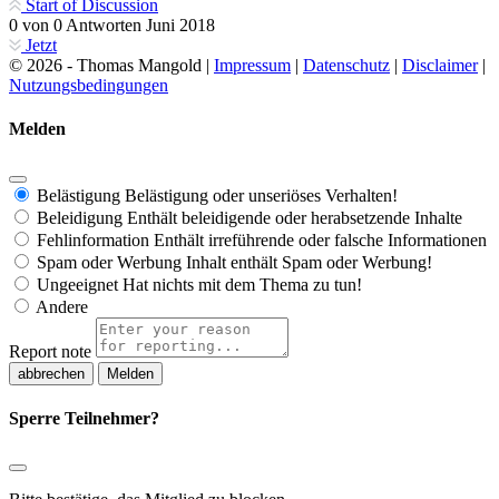
Start of Discussion
0
von
0
Antworten
Juni 2018
Jetzt
© 2026 - Thomas Mangold |
Impressum
|
Datenschutz
|
Disclaimer
|
Nutzungsbedingungen
Melden
Belästigung
Belästigung oder unseriöses Verhalten!
Beleidigung
Enthält beleidigende oder herabsetzende Inhalte
Fehlinformation
Enthält irreführende oder falsche Informationen
Spam oder Werbung
Inhalt enthält Spam oder Werbung!
Ungeeignet
Hat nichts mit dem Thema zu tun!
Andere
Report note
Melden
Sperre Teilnehmer?