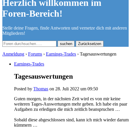
Herzlich willkommen im
Foren-Bereich!
Stelle deine Fragen, finde Antworten und vernetze dich mit anderen
Mitgliedern!
Zurücksetzen
Anmeldung
›
Forums
›
Earnings-Trades
›
Tagesauswertungen
Earnings-Trades
Tagesauswertungen
Posted by
Thomas
on 28. Juli 2022 um 09:50
Guten morgen, in der nächsten Zeit wird es von mir keine
weiteren Tages-Auswertungen mehr geben. Ich habe ein paar
Aufgaben zu erledigen die mich zeitlich beanspruchen …
Sobald diese abgeschlossen sind, kann ich mich wieder darum
kümmern …