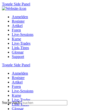
Toggle Side Panel
Anmelden
Register
Artikel
Foren
Live-Sessions
Kurse
Live-Trades
Link-Tipps
Glossar
Support
Toggle Side Panel
Anmelden
Register
Artikel
Foren
Live-Sessions
Kurse
Live-Trades
Suche nach:
Link-Tipps
Glossar