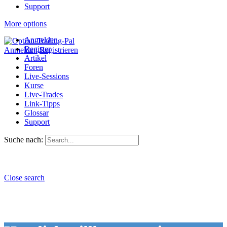
Support
More options
Anmelden
Register
Anmelden
Registrieren
Artikel
Foren
Live-Sessions
Kurse
Live-Trades
Link-Tipps
Glossar
Support
Suche nach:
Close search