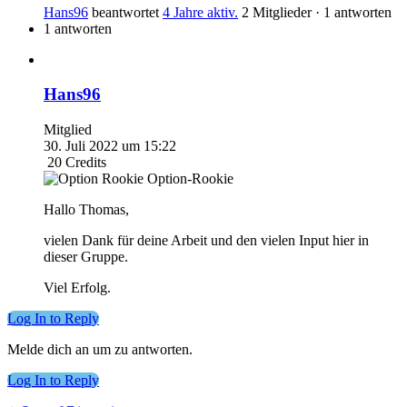
Hans96
beantwortet
4 Jahre aktiv.
2 Mitglieder
·
1 antworten
1 antworten
Hans96
Mitglied
30. Juli 2022 um 15:22
20
Credits
Option-Rookie
Hallo Thomas,
vielen Dank für deine Arbeit und den vielen Input hier in
dieser Gruppe.
Viel Erfolg.
Log In to Reply
Melde dich an um zu antworten.
Log In to Reply