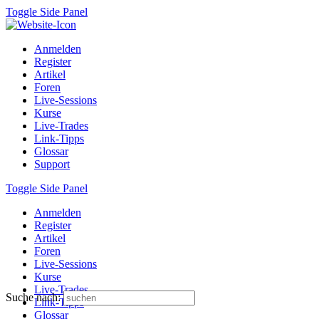
Toggle Side Panel
Anmelden
Register
Artikel
Foren
Live-Sessions
Kurse
Live-Trades
Link-Tipps
Glossar
Support
Toggle Side Panel
Anmelden
Register
Artikel
Foren
Live-Sessions
Kurse
Live-Trades
Suche nach:
Link-Tipps
Glossar