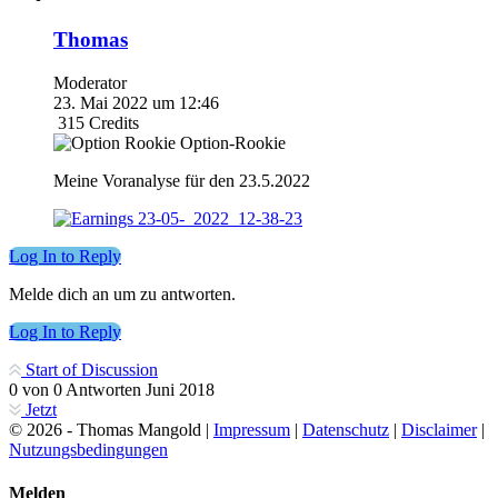
Thomas
Moderator
23. Mai 2022 um 12:46
315
Credits
Option-Rookie
Meine Voranalyse für den 23.5.2022
Log In to Reply
Melde dich an um zu antworten.
Log In to Reply
Start of Discussion
0
von
0
Antworten
Juni 2018
Jetzt
© 2026 - Thomas Mangold |
Impressum
|
Datenschutz
|
Disclaimer
|
Nutzungsbedingungen
Melden