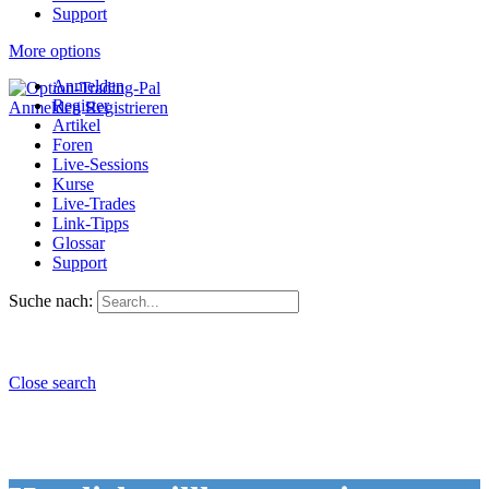
Support
More options
Anmelden
Register
Anmelden
Registrieren
Artikel
Foren
Live-Sessions
Kurse
Live-Trades
Link-Tipps
Glossar
Support
Suche nach:
Close search