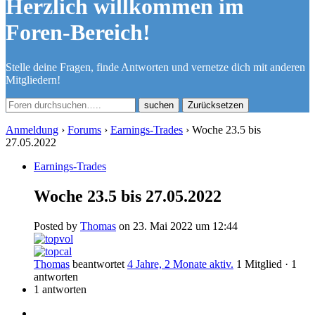
Herzlich willkommen im
Foren-Bereich!
Stelle deine Fragen, finde Antworten und vernetze dich mit anderen
Mitgliedern!
Zurücksetzen
Anmeldung
›
Forums
›
Earnings-Trades
›
Woche 23.5 bis
27.05.2022
Earnings-Trades
Woche 23.5 bis 27.05.2022
Posted by
Thomas
on 23. Mai 2022 um 12:44
Thomas
beantwortet
4 Jahre, 2 Monate aktiv.
1 Mitglied
·
1
antworten
1 antworten