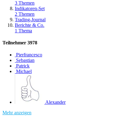
3 Themen
Indikatoren-Set
2 Themen
Trading-Journal
Berichte & Co.
1 Thema
Teilnehmer
3978
Pierfrancesco
Sebastian
Patrick
Michael
Alexander
Mehr anzeigen