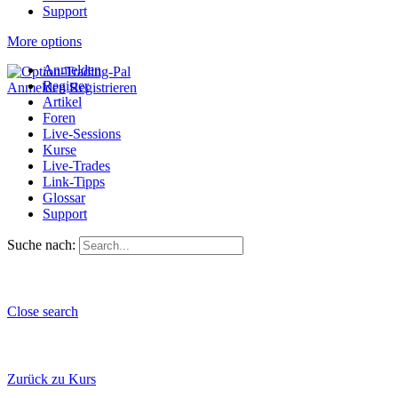
Support
More options
Anmelden
Register
Anmelden
Registrieren
Artikel
Foren
Live-Sessions
Kurse
Live-Trades
Link-Tipps
Glossar
Support
Suche nach:
Close search
Zurück zu Kurs