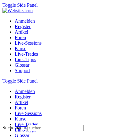
Toggle Side Panel
Anmelden
Register
Artikel
Foren
Live-Sessions
Kurse
Live-Trades
Link-Tipps
Glossar
Support
Toggle Side Panel
Anmelden
Register
Artikel
Foren
Live-Sessions
Kurse
Live-Trades
Suche nach:
Link-Tipps
Glossar