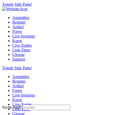
Toggle Side Panel
Anmelden
Register
Artikel
Foren
Live-Sessions
Kurse
Live-Trades
Link-Tipps
Glossar
Support
Toggle Side Panel
Anmelden
Register
Artikel
Foren
Live-Sessions
Kurse
Live-Trades
Suche nach:
Link-Tipps
Glossar