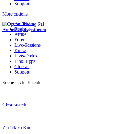
Support
More options
Anmelden
Register
Anmelden
Registrieren
Artikel
Foren
Live-Sessions
Kurse
Live-Trades
Link-Tipps
Glossar
Support
Suche nach:
Close search
Zurück zu Kurs