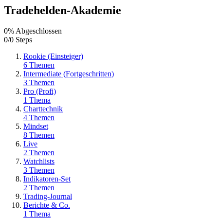
Tradehelden-Akademie
0% Abgeschlossen
0/0 Steps
Rookie (Einsteiger)
6 Themen
Intermediate (Fortgeschritten)
3 Themen
Pro (Profi)
1 Thema
Charttechnik
4 Themen
Mindset
8 Themen
Live
2 Themen
Watchlists
3 Themen
Indikatoren-Set
2 Themen
Trading-Journal
Berichte & Co.
1 Thema