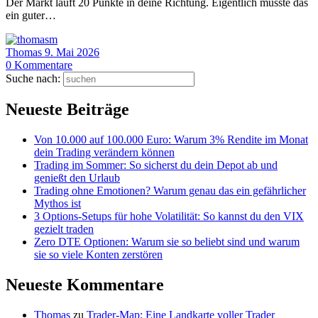
Der Markt läuft 20 Punkte in deine Richtung. Eigentlich müsste das
ein guter…
Thomas
9. Mai 2026
0
Kommentare
Suche nach:
Neueste Beiträge
Von 10.000 auf 100.000 Euro: Warum 3% Rendite im Monat
dein Trading verändern können
Trading im Sommer: So sicherst du dein Depot ab und
genießt den Urlaub
Trading ohne Emotionen? Warum genau das ein gefährlicher
Mythos ist
3 Options-Setups für hohe Volatilität: So kannst du den VIX
gezielt traden
Zero DTE Optionen: Warum sie so beliebt sind und warum
sie so viele Konten zerstören
Neueste Kommentare
Thomas
zu
Trader-Map: Eine Landkarte voller Trader