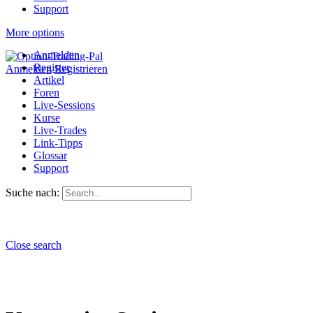
Support
More options
Anmelden
Register
Anmelden
Registrieren
Artikel
Foren
Live-Sessions
Kurse
Live-Trades
Link-Tipps
Glossar
Support
Suche nach:
Close search