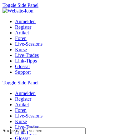
Toggle Side Panel
Anmelden
Register
Artikel
Foren
Live-Sessions
Kurse
Live-Trades
Link-Tipps
Glossar
Support
Toggle Side Panel
Anmelden
Register
Artikel
Foren
Live-Sessions
Kurse
Live-Trades
Suche nach:
Link-Tipps
Glossar